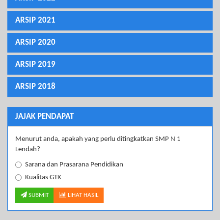
ARSIP 2021
ARSIP 2020
ARSIP 2019
ARSIP 2018
JAJAK PENDAPAT
Menurut anda, apakah yang perlu ditingkatkan SMP N 1
Lendah?
Sarana dan Prasarana Pendidikan
Kualitas GTK
SUBMIT
LIHAT HASIL