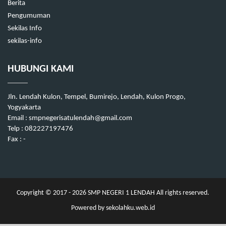
Berita
Pengumuman
Sekilas Info
sekilas-info
HUBUNGI KAMI
Jln. Lendah Kulon, Tempel, Bumirejo, Lendah, Kulon Progo,
Yogyakarta
Email : smpnegerisatulendah@gmail.com
Telp : 082227197476
Fax : -
Copyright © 2017 - 2026
SMP NEGERI 1 LENDAH
All rights reserved.
Powered by
sekolahku.web.id