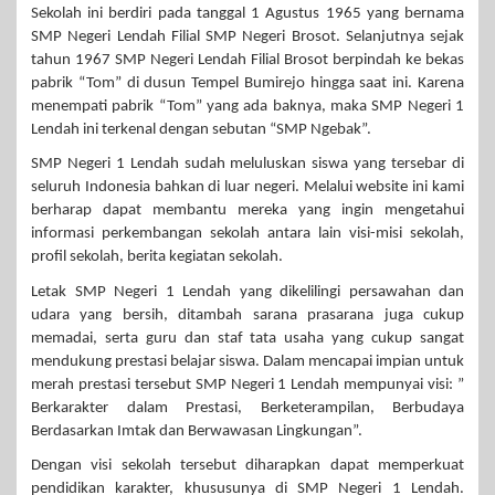
Sekolah ini berdiri pada tanggal 1 Agustus 1965 yang bernama
SMP Negeri Lendah Filial SMP Negeri Brosot. Selanjutnya sejak
tahun 1967 SMP Negeri Lendah Filial Brosot berpindah ke bekas
pabrik “Tom” di dusun Tempel Bumirejo hingga saat ini. Karena
menempati pabrik “Tom” yang ada baknya, maka SMP Negeri 1
Lendah ini terkenal dengan sebutan “SMP Ngebak”.
SMP Negeri 1 Lendah sudah meluluskan siswa yang tersebar di
seluruh Indonesia bahkan di luar negeri. Melalui website ini kami
berharap dapat membantu mereka yang ingin mengetahui
informasi perkembangan sekolah antara lain visi-misi sekolah,
profil sekolah, berita kegiatan sekolah.
Letak SMP Negeri 1 Lendah yang dikelilingi persawahan dan
udara yang bersih, ditambah sarana prasarana juga cukup
memadai, serta guru dan staf tata usaha yang cukup sangat
mendukung prestasi belajar siswa. Dalam mencapai impian untuk
merah prestasi tersebut SMP Negeri 1 Lendah mempunyai visi: ”
Berkarakter dalam Prestasi, Berketerampilan, Berbudaya
Berdasarkan Imtak dan Berwawasan Lingkungan”.
Dengan visi sekolah tersebut diharapkan dapat memperkuat
pendidikan karakter, khususunya di SMP Negeri 1 Lendah.