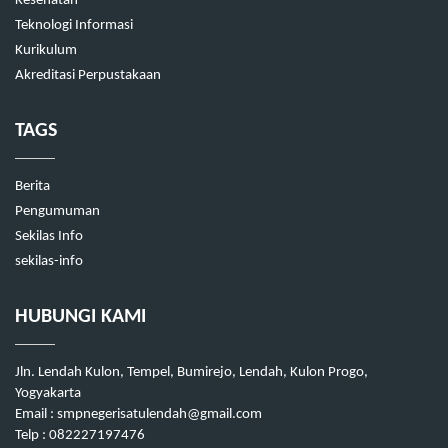
Kesehatan
Teknologi Informasi
Kurikulum
Akreditasi Perpustakaan
TAGS
Berita
Pengumuman
Sekilas Info
sekilas-info
HUBUNGI KAMI
Jln. Lendah Kulon, Tempel, Bumirejo, Lendah, Kulon Progo,
Yogyakarta
Email : smpnegerisatulendah@gmail.com
Telp : 082227197476