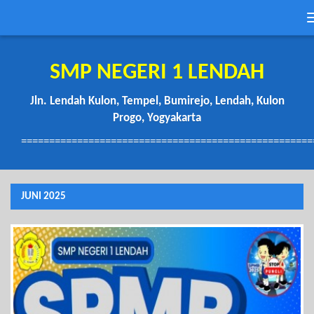
SMP NEGERI 1 LENDAH
Jln. Lendah Kulon, Tempel, Bumirejo, Lendah, Kulon
Progo, Yogyakarta
====================================================
JUNI 2025