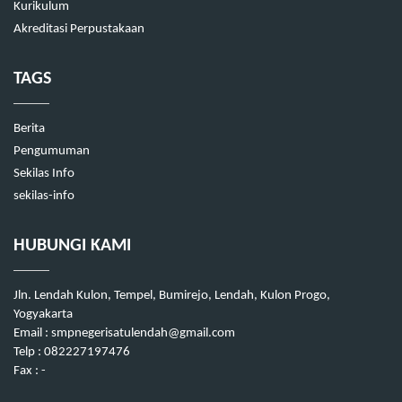
Kurikulum
Akreditasi Perpustakaan
TAGS
Berita
Pengumuman
Sekilas Info
sekilas-info
HUBUNGI KAMI
Jln. Lendah Kulon, Tempel, Bumirejo, Lendah, Kulon Progo,
Yogyakarta
Email : smpnegerisatulendah@gmail.com
Telp : 082227197476
Fax : -