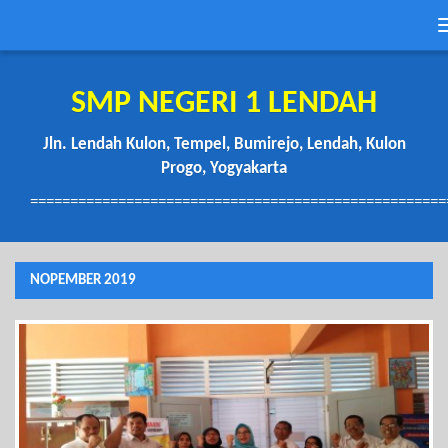
SMP NEGERI 1 LENDAH
Jln. Lendah Kulon, Tempel, Bumirejo, Lendah, Kulon
Progo, Yogyakarta
====================================================
NOPEMBER 2019