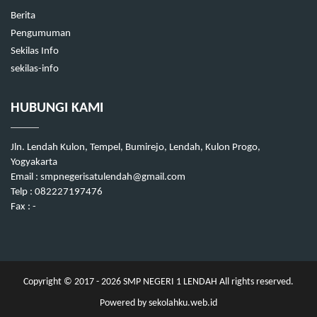
Berita
Pengumuman
Sekilas Info
sekilas-info
HUBUNGI KAMI
Jln. Lendah Kulon, Tempel, Bumirejo, Lendah, Kulon Progo,
Yogyakarta
Email : smpnegerisatulendah@gmail.com
Telp : 082227197476
Fax : -
Copyright © 2017 - 2026
SMP NEGERI 1 LENDAH
All rights reserved.
Powered by
sekolahku.web.id