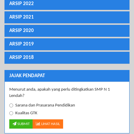
ARSIP 2022
ARSIP 2021
ARSIP 2020
ARSIP 2019
ARSIP 2018
JAJAK PENDAPAT
Menurut anda, apakah yang perlu ditingkatkan SMP N 1
Lendah?
Sarana dan Prasarana Pendidikan
Kualitas GTK
SUBMIT
LIHAT HASIL