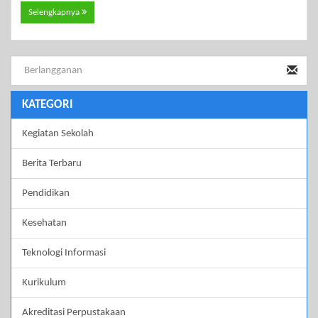
Selengkapnya
KATEGORI
Kegiatan Sekolah
Berita Terbaru
Pendidikan
Kesehatan
Teknologi Informasi
Kurikulum
Akreditasi Perpustakaan