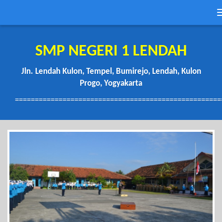
SMP NEGERI 1 LENDAH
Jln. Lendah Kulon, Tempel, Bumirejo, Lendah, Kulon
Progo, Yogyakarta
====================================================