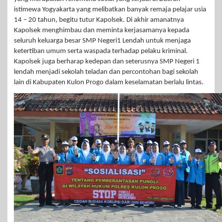
istimewa Yogyakarta yang melibatkan banyak remaja pelajar usia
14 – 20 tahun, begitu tutur Kapolsek. Di akhir amanatnya
Kapolsek menghimbau dan meminta kerjasamanya kepada
seluruh keluarga besar SMP Negeri1 Lendah untuk menjaga
ketertiban umum serta waspada terhadap pelaku kriminal.
Kapolsek juga berharap kedepan dan seterusnya SMP Negeri 1
lendah menjadi sekolah teladan dan percontohan bagi sekolah
lain di Kabupaten Kulon Progo dalam keselamatan berlalu lintas.